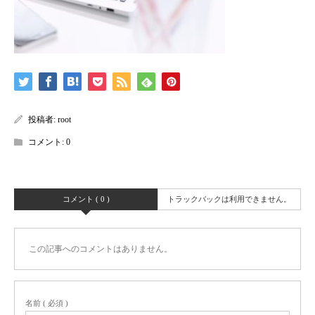
投稿者:
root
コメント:
0
コメント ( 0 )
トラックバックは利用できません。
この記事へのコメントはありません。
名前 ( 必須 )