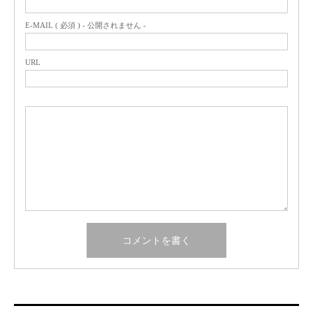
E-MAIL ( 必須 ) - 公開されません -
URL