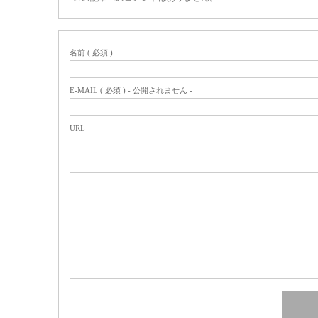
名前 ( 必須 )
E-MAIL ( 必須 ) - 公開されません -
URL