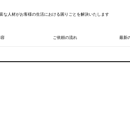
富な人材がお客様の生活における困りごとを解決いたします
内容
ご依頼の流れ
最新