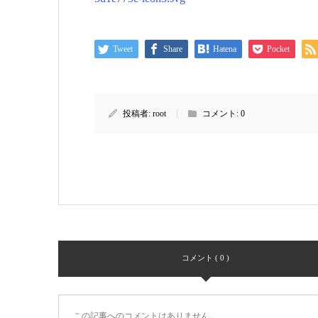
Tweet
Share
Hatena
Pocket
投稿者:
root
コメント:
0
コメント ( 0 )
この記事へのコメントはありません。