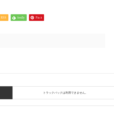
RSS
feedly
Pin it
トラックバックは利用できません。