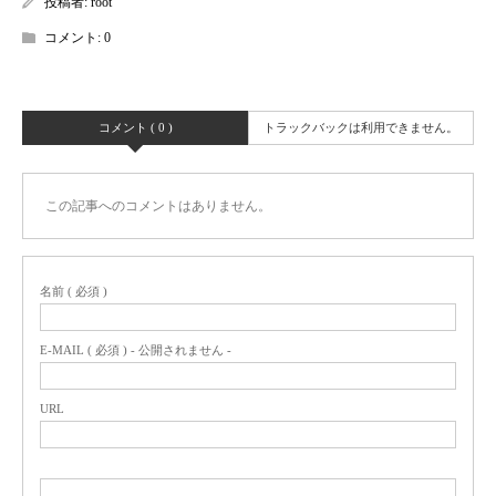
投稿者:
root
コメント:
0
コメント ( 0 )
トラックバックは利用できません。
この記事へのコメントはありません。
名前 ( 必須 )
E-MAIL ( 必須 ) - 公開されません -
URL