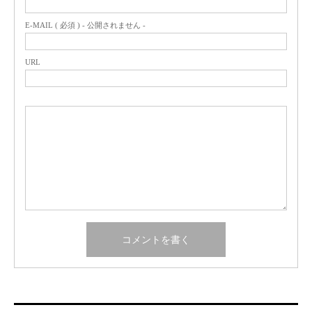
E-MAIL ( 必須 ) - 公開されません -
URL