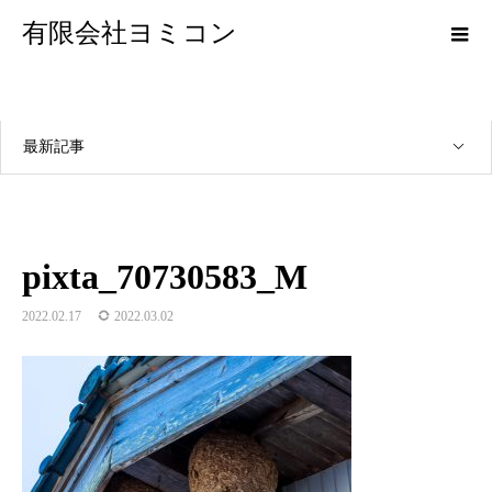
有限会社ヨミコン
最新記事
pixta_70730583_M
2022.02.17
2022.03.02