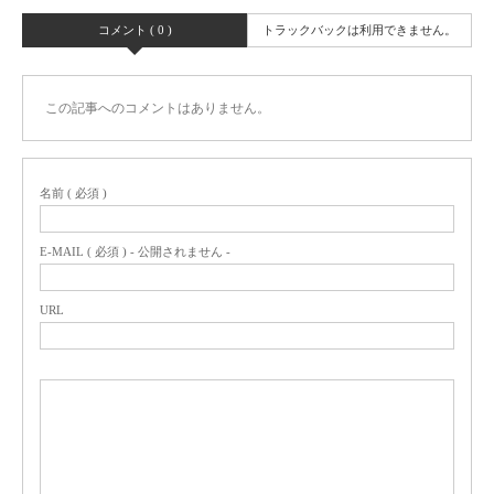
コメント ( 0 )
トラックバックは利用できません。
この記事へのコメントはありません。
名前 ( 必須 )
E-MAIL ( 必須 ) - 公開されません -
URL