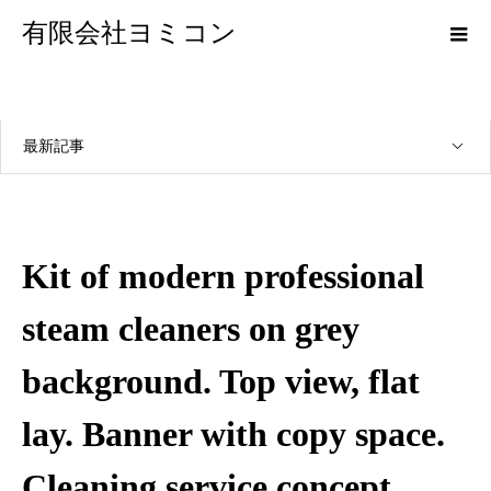
有限会社ヨミコン
最新記事
Kit of modern professional
steam cleaners on grey
background. Top view, flat
lay. Banner with copy space.
Cleaning service concept